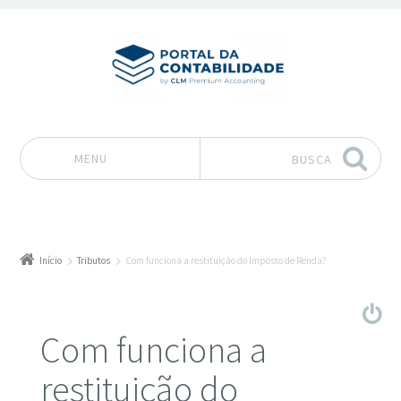
MENU
BUSCA
Pular para o conteúdo
Início
Tributos
Com funciona a restituição do Imposto de Renda?
Com funciona a
restituição do