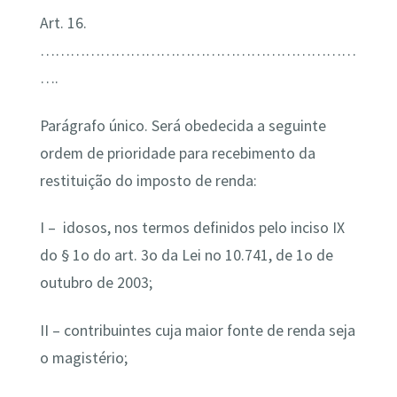
Art. 16.
………………………………………………………
….
Parágrafo único. Será obedecida a seguinte
ordem de prioridade para recebimento da
restituição do imposto de renda:
I – idosos, nos termos definidos pelo inciso IX
do § 1o do art. 3o da Lei no 10.741, de 1o de
outubro de 2003;
II – contribuintes cuja maior fonte de renda seja
o magistério;