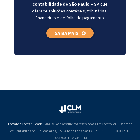
contabilidade de São Paulo – SP
que
oferece soluções contábeis, tributárias,
financeiras e de folha de pagamento.
SAIBA MAIS
Portal da Contabilidade
· 2026 © Todos os direitos reservados CLM Controller - Escritório
de Contabilidade Rua João Anes, 122 - Alto da Lapa São Paulo - SP - CEP: 05060-020 11
3643-5600 11 94734-1543