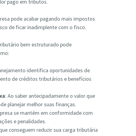
lor pago em tributos.
resa pode acabar pagando mais impostos
sco de ficar inadimplente com o fisco.
ibutário bem estruturado pode
omo:
lanejamento identifica oportunidades de
nto de créditos tributários e benefícios
ixa
: Ao saber antecipadamente o valor que
de planejar melhor suas finanças.
mpresa se mantém em conformidade com
uações e penalidades.
que conseguem reduzir sua carga tributária