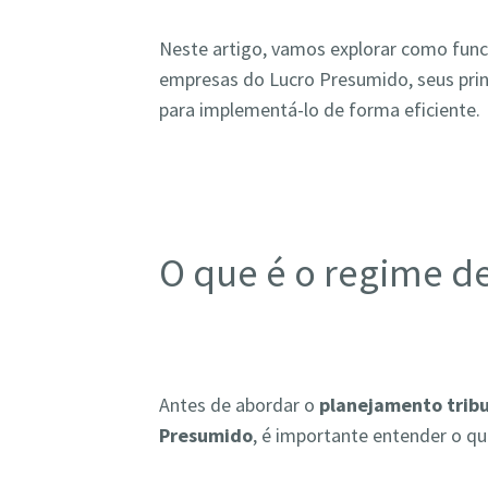
Neste artigo, vamos explorar como fun
empresas do Lucro Presumido, seus princ
para implementá-lo de forma eficiente.
O que é o regime d
Antes de abordar o
planejamento tribu
Presumido
, é importante entender o qu