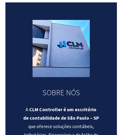
SOBRE NÓS
A
CLM Controller é um escritório
de contabilidade de São Paulo – SP
que oferece soluções contábeis,
tributárias, financeiras e de folha de