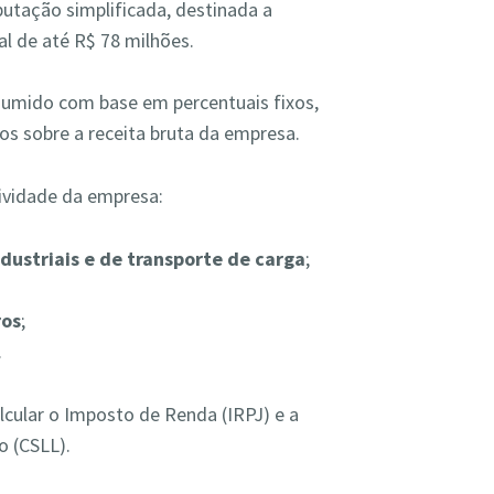
utação simplificada, destinada a
 de até R$ 78 milhões.
sumido com base em percentuais fixos,
dos sobre a receita bruta da empresa.
ividade da empresa:
dustriais e de transporte de carga
;
ros
;
.
lcular o Imposto de Renda (IRPJ) e a
o (CSLL).