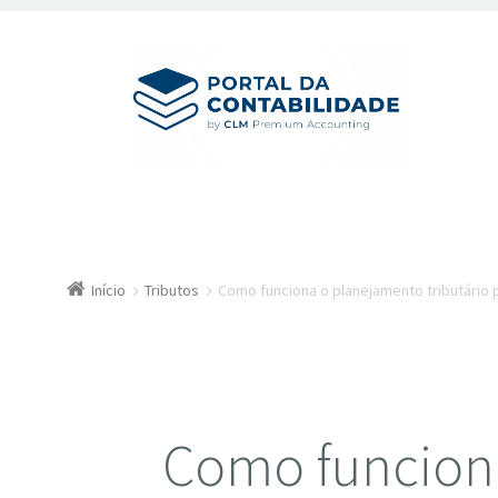
Início
Tributos
Como funciona o planejamento tributário
Como funcion