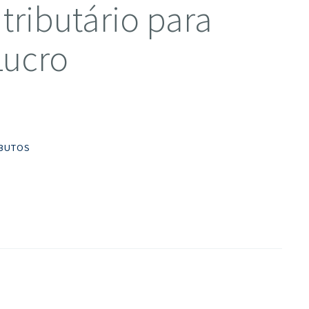
tributário para
Lucro
IBUTOS