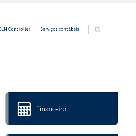
o conteúdo
CLM Controller
Serviços contábeis
Financeiro