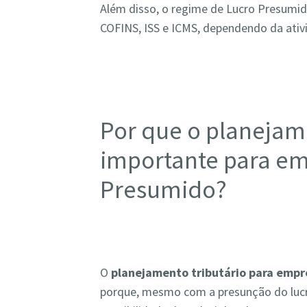
Além disso, o regime de Lucro Presumi
COFINS, ISS e ICMS, dependendo da ati
Por que o planejame
importante para em
Presumido?
O
planejamento tributário para empr
porque, mesmo com a presunção do luc