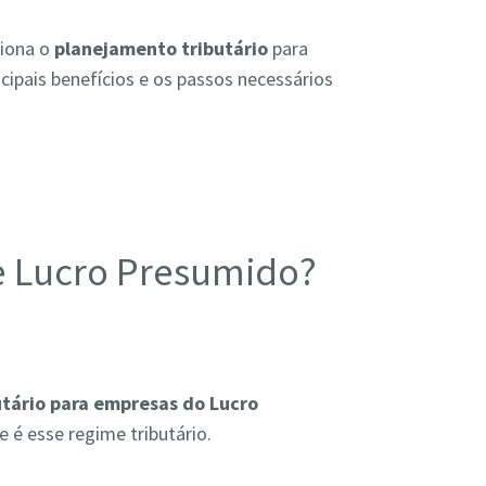
ciona o
planejamento tributário
para
ipais benefícios e os passos necessários
e Lucro Presumido?
tário para empresas do Lucro
e é esse regime tributário.