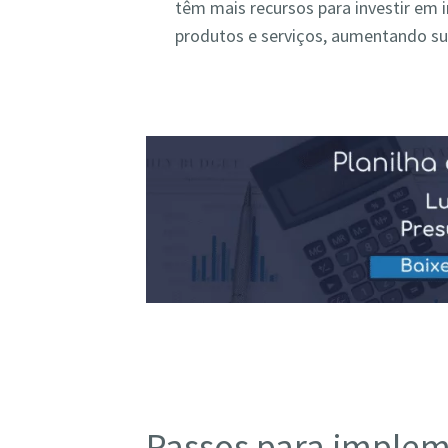
têm mais recursos para investir em 
produtos e serviços, aumentando s
Passos para implem