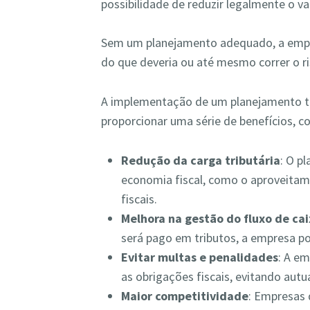
possibilidade de reduzir legalmente o va
Sem um planejamento adequado, a emp
do que deveria ou até mesmo correr o ri
A implementação de um planejamento tr
proporcionar uma série de benefícios, c
Redução da carga tributária
: O p
economia fiscal, como o aproveitame
fiscais.
Melhora na gestão do fluxo de ca
será pago em tributos, a empresa po
Evitar multas e penalidades
: A e
as obrigações fiscais, evitando aut
Maior competitividade
: Empresas 