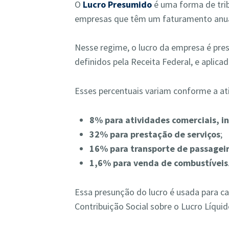
O
Lucro Presumido
é uma forma de trib
empresas que têm um faturamento anual
Nesse regime, o lucro da empresa é pre
definidos pela Receita Federal, e aplica
Esses percentuais variam conforme a at
8% para atividades comerciais, in
32% para prestação de serviços
;
16% para transporte de passagei
1,6% para venda de combustíveis
Essa presunção do lucro é usada para ca
Contribuição Social sobre o Lucro Líquid