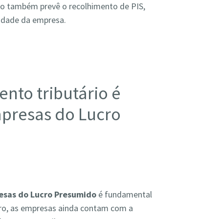
do também prevê o recolhimento de PIS,
vidade da empresa.
nto tributário é
presas do Lucro
esas do Lucro Presumido
é fundamental
ro, as empresas ainda contam com a