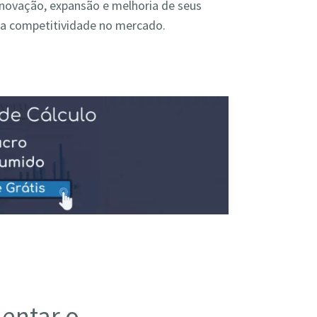
inovação, expansão e melhoria de seus
ua competitividade no mercado.
entar o