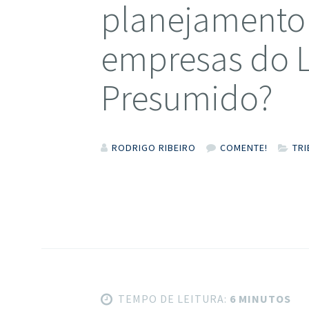
planejamento 
empresas do 
Presumido?
RODRIGO RIBEIRO
COMENTE!
TR
TEMPO DE LEITURA:
6 MINUTOS