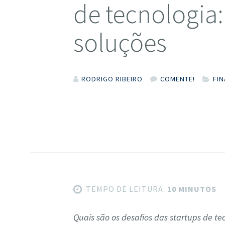
de tecnologia:
soluções
RODRIGO RIBEIRO
COMENTE!
FI
TEMPO DE LEITURA:
10 MINUTOS
Quais são os desafios das startups de t