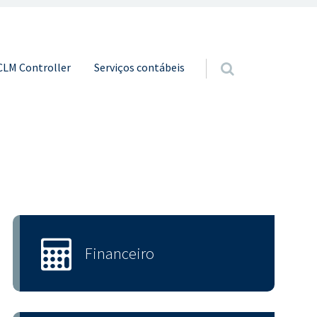
o conteúdo
CLM Controller
Serviços contábeis
Financeiro