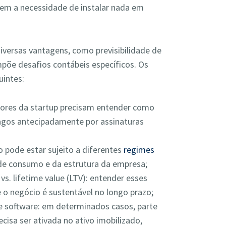
sem a necessidade de instalar nada em
iversas vantagens, como previsibilidade de
mpõe desafios contábeis específicos. Os
uintes:
tores da startup precisam entender como
pagos antecipadamente por assinaturas
do pode estar sujeito a diferentes
regimes
e consumo e da estrutura da empresa;
vs. lifetime value (LTV): entender esses
e o negócio é sustentável no longo prazo;
e software: em determinados casos, parte
cisa ser ativada no ativo imobilizado,