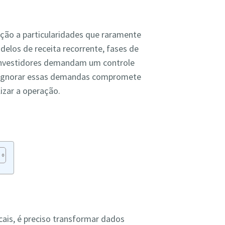
nção a particularidades que raramente
elos de receita recorrente, fases de
 investidores demandam um controle
e ignorar essas demandas compromete
lizar a operação.
ais, é preciso transformar dados