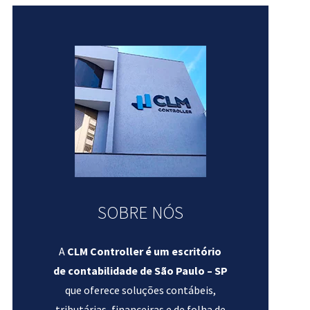
SOBRE NÓS
A
CLM Controller é um escritório
de contabilidade de São Paulo – SP
que oferece soluções contábeis,
tributárias, financeiras e de folha de