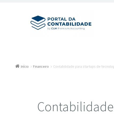
Início
Financeiro
Contabilidade para startups de tecnolo
Contabilidade