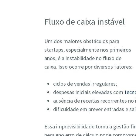
Fluxo de caixa instável
Um dos maiores obstáculos para
startups, especialmente nos primeiros
anos, é a instabilidade no fluxo de
caixa. Isso ocorre por diversos fatores:
ciclos de vendas irregulares;
despesas iniciais elevadas com
tecn
ausência de receitas recorrentes no i
dificuldade em prever entradas e sa
Essa imprevisibilidade torna a gestão f
pequeno erro de cálculo pode comprome