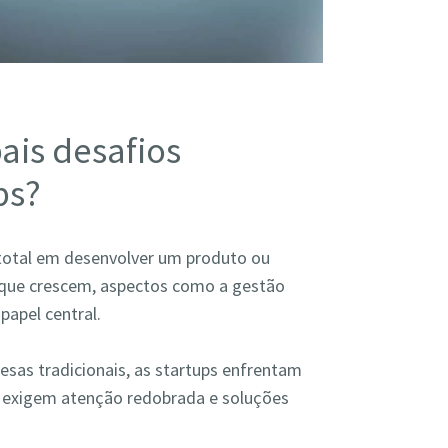
pais desafios
ps?
total em desenvolver um produto ou
 que crescem, aspectos como a gestão
papel central.
sas tradicionais, as startups enfrentam
 exigem atenção redobrada e soluções