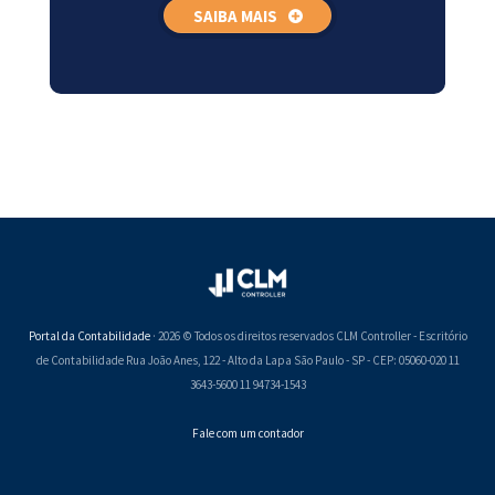
SAIBA MAIS
Portal da Contabilidade
· 2026 © Todos os direitos reservados CLM Controller - Escritório
de Contabilidade Rua João Anes, 122 - Alto da Lapa São Paulo - SP - CEP: 05060-020 11
3643-5600 11 94734-1543
Fale com um contador