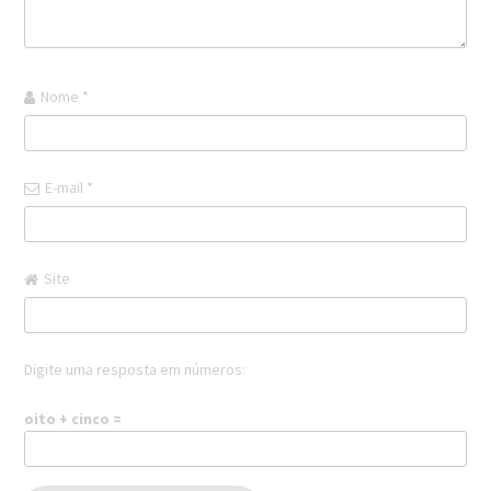
Nome
*
E-mail
*
Site
Digite uma resposta em números:
oito + cinco =