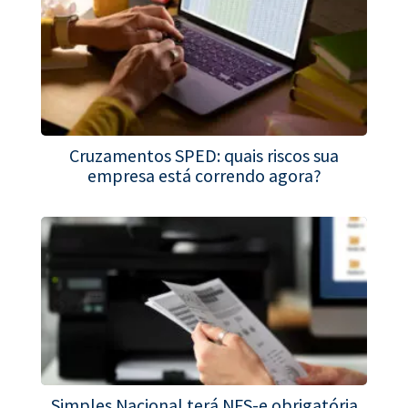
Cruzamentos SPED: quais riscos sua
empresa está correndo agora?
Simples Nacional terá NFS-e obrigatória