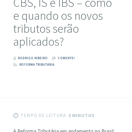
CBS, IS e IBS – como
e quando os novos
tributos serão
aplicados?
RODRIGO RIBEIRO
COMENTE!
REFORMA TRIBUTÁRIA
TEMPO DE LEITURA:
3 MINUTOS
A Reforma Tributária em andamento no Brasil