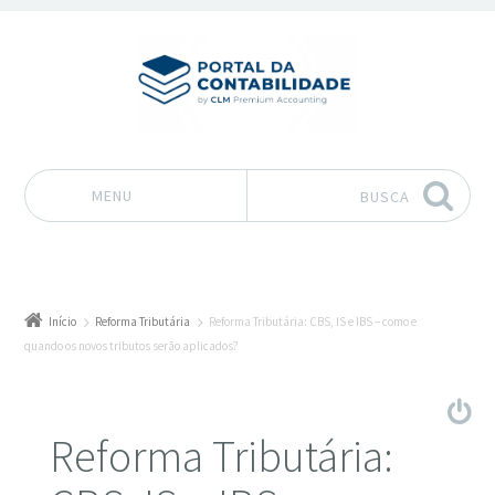
MENU
BUSCA
Pular para o conteúdo
Início
Reforma Tributária
Reforma Tributária: CBS, IS e IBS – como e
quando os novos tributos serão aplicados?
Reforma Tributária: