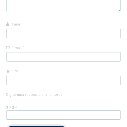
Nome
*
E-mail
*
Site
Digite uma resposta em números:
3 × 2 =