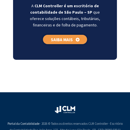
A
CLM Controller é um escritório de
contabilidade de São Paulo – SP
que
oferece soluções contábeis, tributárias,
financeiras e de folha de pagamento.
SAIBA MAIS
Portal da Contabilidade
· 2026 © Todos os direitos reservados CLM Controller - Escritório
de Contabilidade Rua João Anes, 122 - Alto da Lapa São Paulo - SP - CEP: 05060-020 11