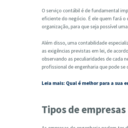
O serviço contábil é de fundamental im
eficiente do negócio. É ele quem fará o
organização, para que seja possível um
Além disso, uma contabilidade especial
as exigências previstas em lei, de acord
observando as peculiaridades de cada n
profissional de engenharia que pode se 
Leia mais: Qual é melhor para a sua 
Tipos de empresas
As empresas de engenharia podem ter dif