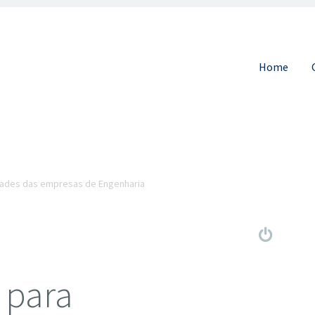
Pular para 
Home
idades das empresas de Engenharia
 para