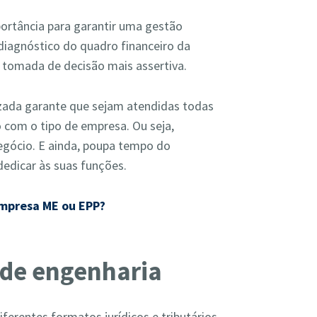
portância para garantir uma gestão
 diagnóstico do quadro financeiro da
a tomada de decisão mais assertiva.
izada garante que sejam atendidas todas
o com o tipo de empresa. Ou seja,
egócio. E ainda, poupa tempo do
dedicar às suas funções.
empresa ME ou EPP?
 de engenharia
erentes formatos jurídicos e tributários.