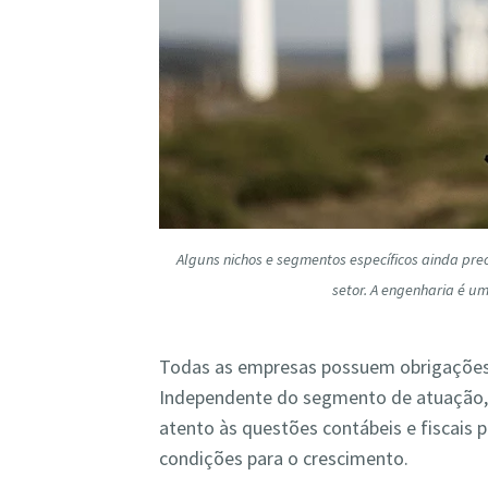
Alguns nichos e segmentos específicos ainda pre
setor. A engenharia é u
Todas as empresas possuem obrigações 
Independente do segmento de atuação,
atento às questões contábeis e fiscais 
condições para o crescimento.