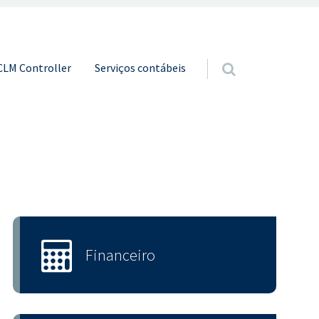
o conteúdo
CLM Controller
Serviços contábeis
Financeiro