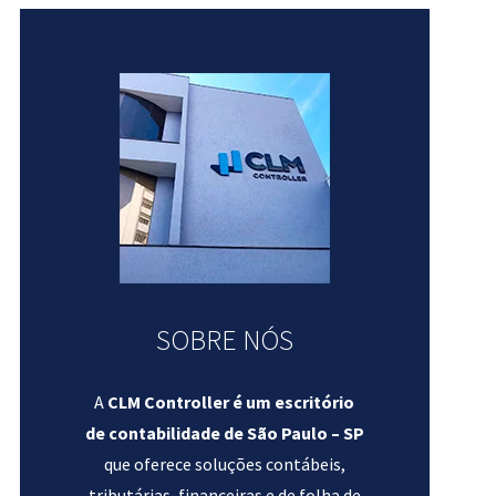
SOBRE NÓS
A
CLM Controller é um escritório
de contabilidade de São Paulo – SP
que oferece soluções contábeis,
tributárias, financeiras e de folha de