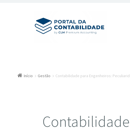
Início
Gestão
Contabilidade para Engenheiros: Peculiar
Contabilidade