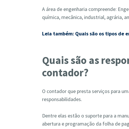
A área de engenharia compreende: Engenha
química, mecânica, industrial, agrária, a
Leia também: Quais são os tipos de e
Quais são as respo
contador?
O contador que presta serviços para um
responsabilidades.
Dentre elas estão o suporte para a man
abertura e programação da folha de pa