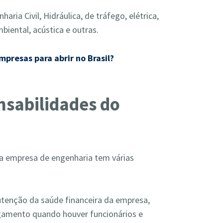
ria Civil, Hidráulica, de tráfego, elétrica,
mbiental, acústica e outras.
mpresas para abrir no Brasil?
nsabilidades do
a empresa de engenharia tem várias
utenção da saúde financeira da empresa,
gamento quando houver funcionários e