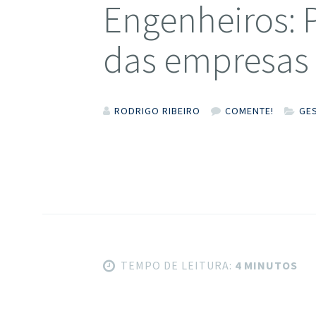
Engenheiros: 
das empresas
RODRIGO RIBEIRO
COMENTE!
GE
TEMPO DE LEITURA:
4 MINUTOS