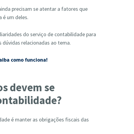
inda precisam se atentar a fatores que
a é um deles.
liaridades do serviço de contabilidade para
s dúvidas relacionadas ao tema.
saiba como funciona!
os devem se
ontabilidade?
dade é manter as obrigações fiscais das