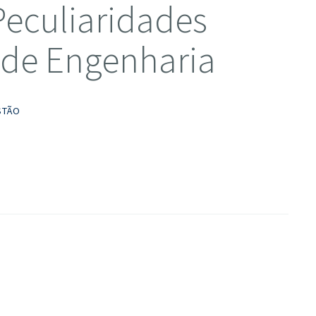
Peculiaridades
 de Engenharia
STÃO