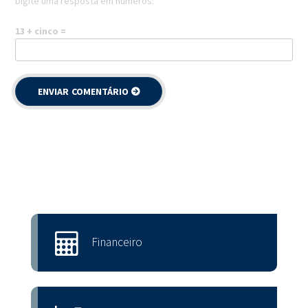
Digite uma resposta em números:
13 + cinco =
Financeiro