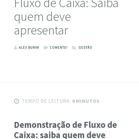
Fluxo de Caixa: Saiba
quem deve
apresentar
ALEX BURIM
COMENTE!
GESTÃO
TEMPO DE LEITURA:
4 MINUTOS
Demonstração de Fluxo de
Caixa: saiba quem deve