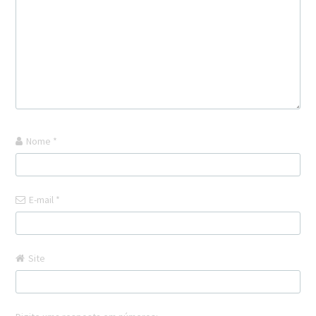
Nome
*
E-mail
*
Site