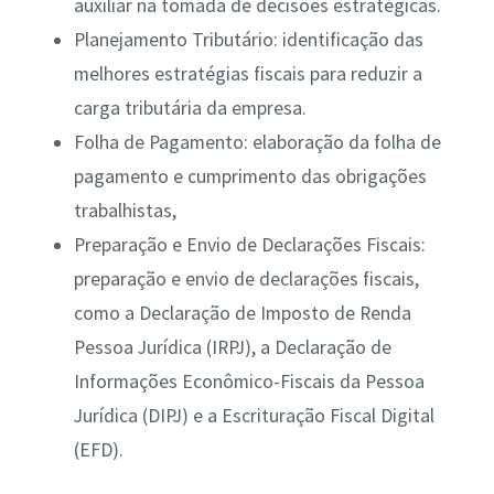
auxiliar na tomada de decisões estratégicas.
Planejamento Tributário: identificação das
melhores estratégias fiscais para reduzir a
carga tributária da empresa.
Folha de Pagamento: elaboração da folha de
pagamento e cumprimento das obrigações
trabalhistas,
Preparação e Envio de Declarações Fiscais:
preparação e envio de declarações fiscais,
como a Declaração de Imposto de Renda
Pessoa Jurídica (IRPJ), a Declaração de
Informações Econômico-Fiscais da Pessoa
Jurídica (DIPJ) e a Escrituração Fiscal Digital
(EFD).