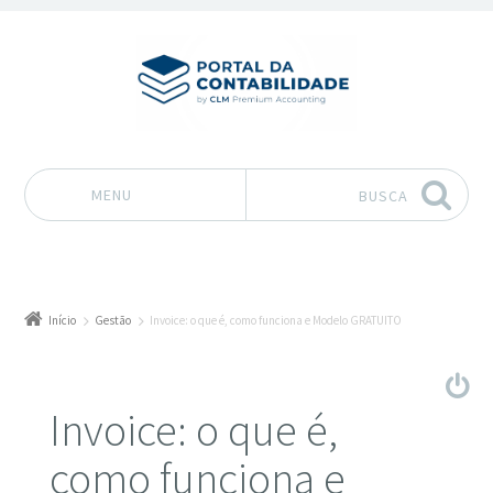
MENU
BUSCA
Pular para o conteúdo
Início
Gestão
Invoice: o que é, como funciona e Modelo GRATUITO
Invoice: o que é,
como funciona e