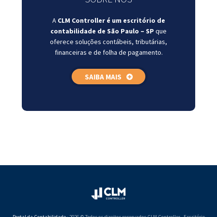
A
CLM Controller é um escritório de
contabilidade de São Paulo – SP
que
oferece soluções contábeis, tributárias,
financeiras e de folha de pagamento.
SAIBA MAIS
Portal da Contabilidade
· 2026 © Todos os direitos reservados CLM Controller - Escritório