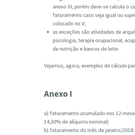
anexo III, porém deve-se calcula o cu
faturamento caso seja igual ou super
colocado no V;
as exceções são atividades de arqui
psicologia, terapia ocupacional, acu
de nutrição e bancos de leite.
Vejamos, agora, exemplos de cálculo pa
Anexo I
a) faturamento acumulado nos 12 meses a
14,30% de alíquota nominal)
b) faturamento do mês de janeiro/2018: