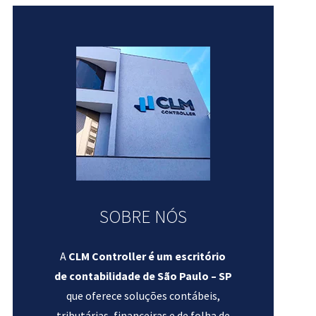
SOBRE NÓS
A
CLM Controller é um escritório
de contabilidade de São Paulo – SP
que oferece soluções contábeis,
tributárias, financeiras e de folha de