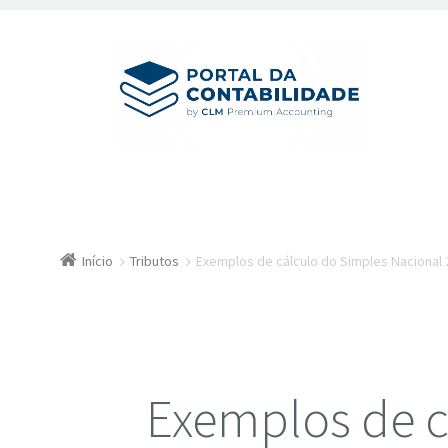
Início
Tributos
Exemplos de cálculo do Simples Nacional 
Exemplos de c