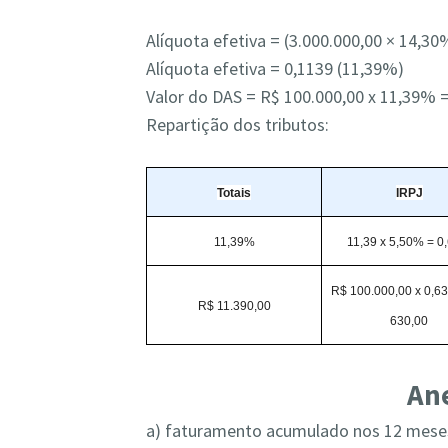
Alíquota efetiva = (3.000.000,00 × 14,30
Alíquota efetiva = 0,1139 (11,39%)
Valor do DAS = R$ 100.000,00 x 11,39% 
Repartição dos tributos:
Totais
IRPJ
11,39%
11,39 x 5,50% = 
R$ 100.000,00 x 0,6
R$ 11.390,00
630,00
Ane
a) faturamento acumulado nos 12 meses a