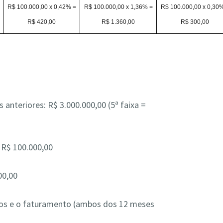
R$ 100.000,00 x 0,42% =
R$ 100.000,00 x 1,36% =
R$ 100.000,00 x 0,30
R$ 420,00
R$ 1.360,00
R$ 300,00
nteriores: R$ 3.000.000,00 (5ª faixa =
 R$ 100.000,00
00,00
ários e o faturamento (ambos dos 12 meses