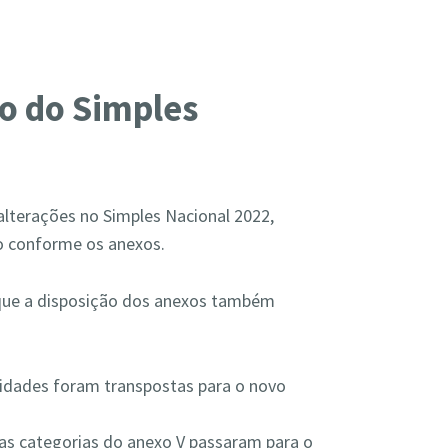
o do Simples
 alterações no Simples Nacional 2022,
o conforme os anexos.
 que a disposição dos anexos também
ividades foram transpostas para o novo
 as categorias do anexo V passaram para o