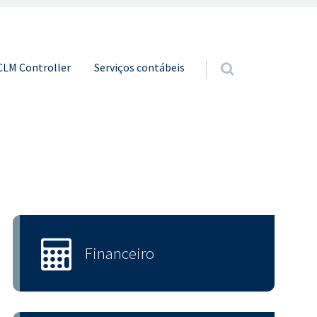
o conteúdo
CLM Controller
Serviços contábeis
Financeiro