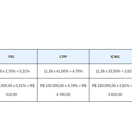
PIS
CPP
ICMS
39 x 2,76% = 0,31%
11,39 x 42,00% = 4,78%
11,39 x 33,50% = 3,8
.000,00 x 0,31% = R$
R$ 100.000,00 x 4,78% = R$
R$ 100.000,00 x 3,82% 
310,00
4.780,00
3.820,00