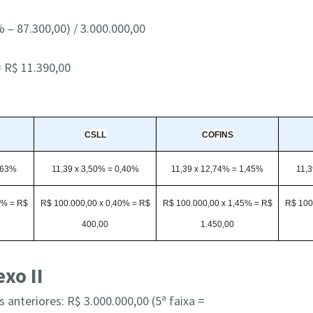
% – 87.300,00) / 3.000.000,00
= R$ 11.390,00
CSLL
COFINS
0,63%
11,39 x 3,50% = 0,40%
11,39 x 12,74% = 1,45%
11,
3% = R$
R$ 100.000,00 x 0,40% = R$
R$ 100.000,00 x 1,45% = R$
R$ 100
400,00
1.450,00
xo II
nteriores: R$ 3.000.000,00 (5ª faixa =