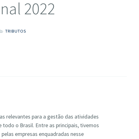
nal 2022
TRIBUTOS
s relevantes para a gestão das atividades
odo o Brasil. Entre as principais, tivemos
a pelas empresas enquadradas nesse