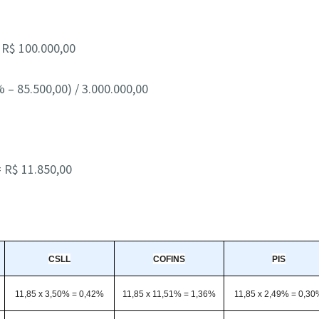
 R$ 100.000,00
% – 85.500,00) / 3.000.000,00
= R$ 11.850,00
CSLL
COFINS
PIS
11,85 x 3,50% = 0,42%
11,85 x 11,51% = 1,36%
11,85 x 2,49% = 0,3