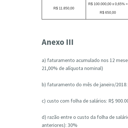
R$ 100.000,00 x 0,65% =
R$ 11.850,00
R$ 650,00
Anexo III
a) faturamento acumulado nos 12 meses a
21,00% de alíquota nominal)
b) faturamento do mês de janeiro/2018:
c) custo com folha de salários: R$ 900.0
d) razão entre o custo da folha de sal
anteriores): 30%