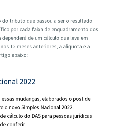
 do tributo que passou a ser o resultado
ífico por cada faixa de enquadramento dos
ada dependerá de um cálculo que leva em
nos 12 meses anteriores, a alíquota e a
rtigo abaixo:
cional 2022
s essas mudanças, elaborados o post de
e o novo Simples Nacional 2022.
e cálculo do DAS para pessoas jurídicas
de conferir!