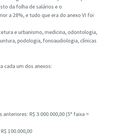
sto da folha de salários e o
ior a 28%, e tudo que era do anexo VI foi
tetura e urbanismo, medicina, odontologia,
puntura, podologia, fonoaudiologia, clínicas
ra cada um dos anexos:
nteriores: R$ 3.000.000,00 (5ª faixa =
 R$ 100.000,00