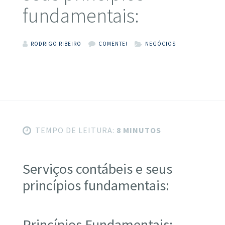
fundamentais:
RODRIGO RIBEIRO
COMENTE!
NEGÓCIOS
TEMPO DE LEITURA:
8 MINUTOS
Serviços contábeis e seus
princípios fundamentais:
Princípios Fundamentais: