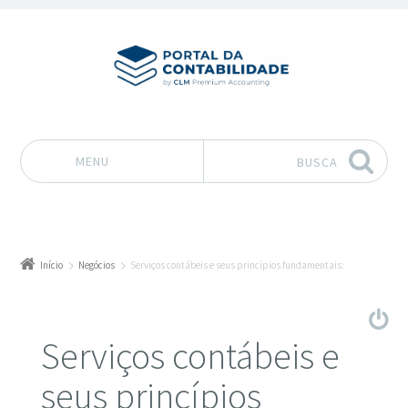
MENU
BUSCA
Pular para o conteúdo
Início
Negócios
Serviços contábeis e seus princípios fundamentais:
Serviços contábeis e
seus princípios