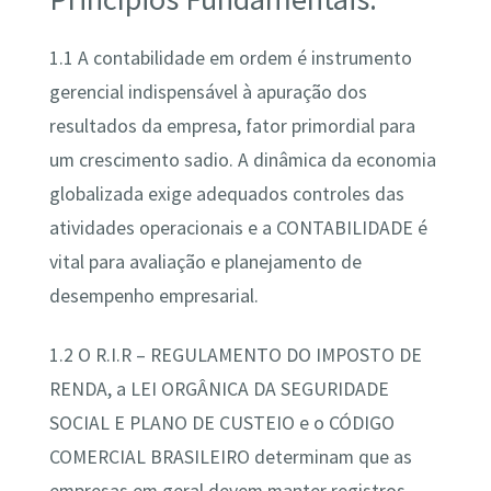
1.1 A contabilidade em ordem é instrumento
gerencial indispensável à apuração dos
resultados da empresa, fator primordial para
um crescimento sadio. A dinâmica da economia
globalizada exige adequados controles das
atividades operacionais e a CONTABILIDADE é
vital para avaliação e planejamento de
desempenho empresarial.
1.2 O R.I.R – REGULAMENTO DO IMPOSTO DE
RENDA, a LEI ORGÂNICA DA SEGURIDADE
SOCIAL E PLANO DE CUSTEIO e o CÓDIGO
COMERCIAL BRASILEIRO determinam que as
empresas em geral devem manter registros