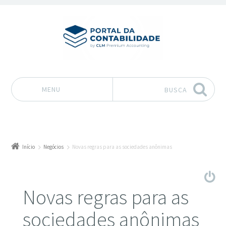
MENU
BUSCA
Pular para o conteúdo
Início
Negócios
Novas regras para as sociedades anônimas
Novas regras para as
sociedades anônimas