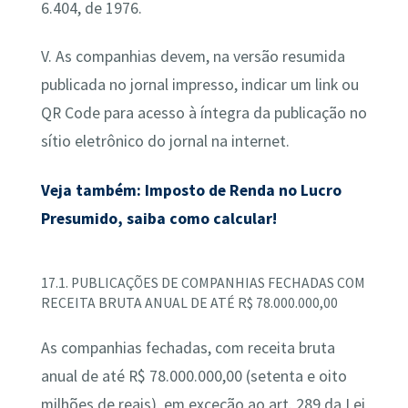
6.404, de 1976.
V. As companhias devem, na versão resumida
publicada no jornal impresso, indicar um link ou
QR Code para acesso à íntegra da publicação no
sítio eletrônico do jornal na internet.
Veja também: Imposto de Renda no Lucro
Presumido, saiba como calcular!
17.1. PUBLICAÇÕES DE COMPANHIAS FECHADAS COM
RECEITA BRUTA ANUAL DE ATÉ R$ 78.000.000,00
As companhias fechadas, com receita bruta
anual de até R$ 78.000.000,00 (setenta e oito
milhões de reais), em exceção ao art. 289 da Lei