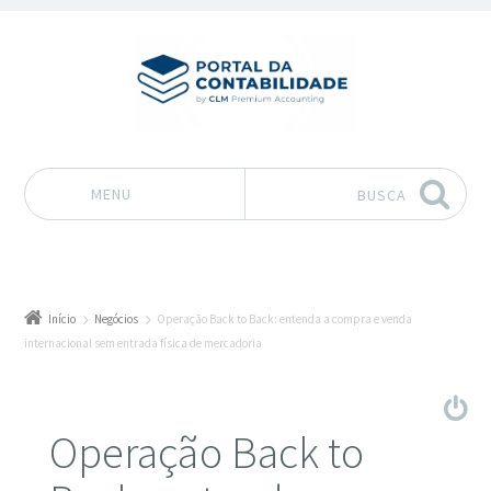
MENU
BUSCA
Pular para o conteúdo
Início
Negócios
Operação Back to Back: entenda a compra e venda
internacional sem entrada física de mercadoria
Operação Back to