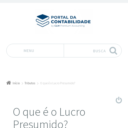
MENU
BUSCA
Pular para o conteúdo
Início
Tributos
O que é o Lucro Presumido?
O que é o Lucro
Presumido?