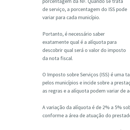
porcentagem da NF. Quando se trata
de serviço, a porcentagem do ISS pode
variar para cada município.
Portanto, é necessário saber
exatamente qual é a alíquota para
descobrir qual será o valor do imposto
da nota fiscal.
O Imposto sobre Serviços (ISS) é uma t
pelos municípios e incide sobre a presta
as regras e a alíquota podem variar de 
A variação da alíquota é de 2% a 5% sob
conforme a área de atuação do prestado