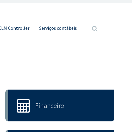
o conteúdo
CLM Controller
Serviços contábeis
Financeiro