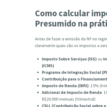
Como calcular imp
Presumido na prát
Antes de fazer a emissão da NF no regi
claramente quais são os impostos a ser
Imposto Sobre Serviços (ISS)
ou
I
(ICMS)
Programa de Integração Social (P
Contribuição para o Financiament
Imposto de Renda (IRPJ)
: 15% (tri
Adicional de Imposto de Renda
: 
R$20.000 mensais (trimestral)
CSLL (Contribuição Social sobre o