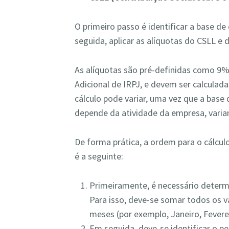
O primeiro passo é identificar a base de
seguida, aplicar as alíquotas do CSLL e 
As alíquotas são pré-definidas como 9%
Adicional de IRPJ, e devem ser calculad
cálculo pode variar, uma vez que a base 
depende da atividade da empresa, vari
De forma prática, a ordem para o cálcu
é a seguinte:
Primeiramente, é necessário determ
Para isso, deve-se somar todos os v
meses (por exemplo, Janeiro, Fevere
Em seguida, deve-se identificar o p