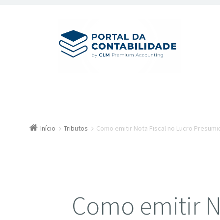
Início
Tributos
Como emitir Nota Fiscal no Lucro Presumi
Como emitir N