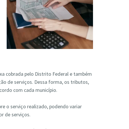
axa cobrada pelo Distrito Federal e também
ção de serviços. Dessa forma, os tributos,
acordo com cada município.
re o serviço realizado, podendo variar
r de serviços.