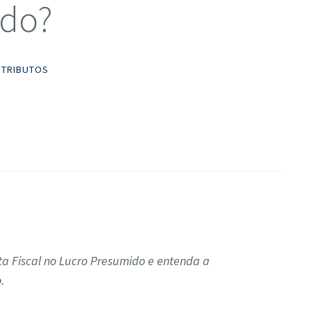
ido?
TRIBUTOS
a Fiscal no Lucro Presumido e entenda a
.