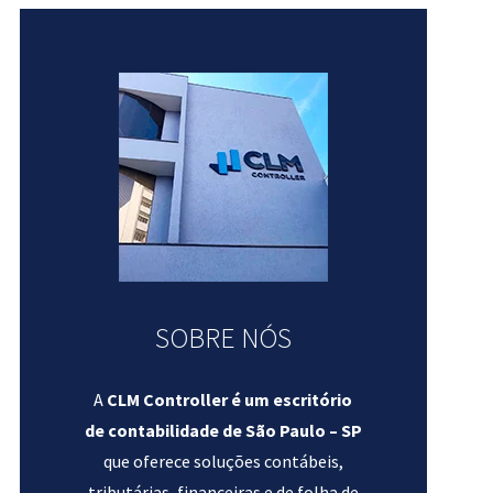
SOBRE NÓS
A
CLM Controller é um escritório
de contabilidade de São Paulo – SP
que oferece soluções contábeis,
tributárias, financeiras e de folha de