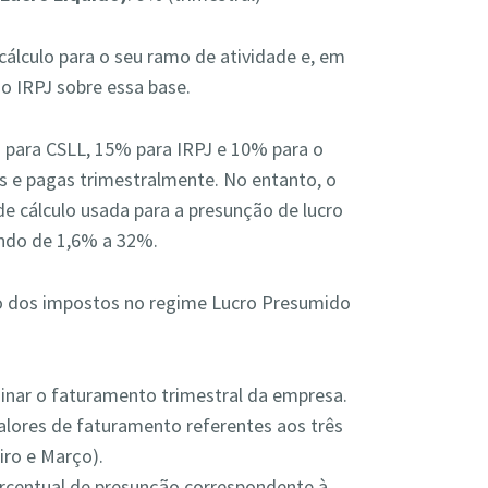
 cálculo para o seu ramo de atividade e, em
do IRPJ sobre essa base.
 para CSLL, 15% para IRPJ e 10% para o
as e pagas trimestralmente. No entanto, o
de cálculo usada para a presunção de lucro
ando de 1,6% a 32%.
lo dos impostos no regime Lucro Presumido
inar o faturamento trimestral da empresa.
alores de faturamento referentes aos três
iro e Março).
ercentual de presunção correspondente à