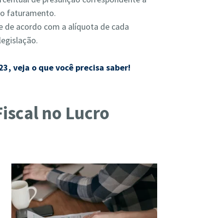
elo faturamento.
se de acordo com a alíquota de cada
legislação.
3, veja o que você precisa saber!
iscal no Lucro