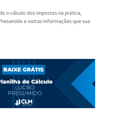
o o cálculo dos impostos na prática,
 Presumido e outras informações que sua