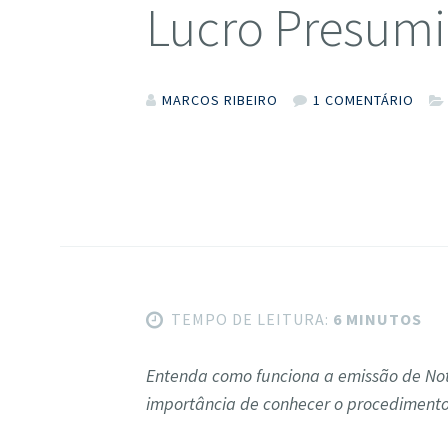
Lucro Presum
MARCOS RIBEIRO
1 COMENTÁRIO
TEMPO DE LEITURA:
6 MINUTOS
Entenda como funciona a emissão de Not
importância de conhecer o procedimento