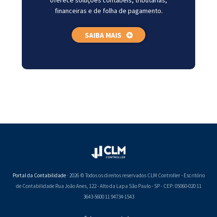
oferece soluções contábeis, tributárias,
financeiras e de folha de pagamento.
SAIBA MAIS
Portal da Contabilidade
· 2026 © Todos os direitos reservados CLM Controller - Escritório
de Contabilidade Rua João Anes, 122 - Alto da Lapa São Paulo - SP - CEP: 05060-020 11
3643-5600 11 94734-1543