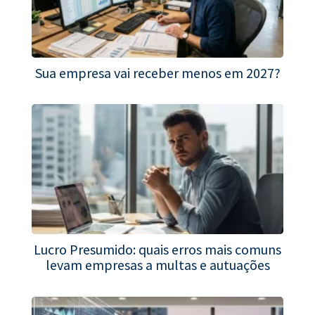
Sua empresa vai receber menos em 2027?
Lucro Presumido: quais erros mais comuns
levam empresas a multas e autuações